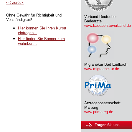
<<
zurück
Ohne Gewähr für Richtigkeit und
Verband Deutscher
Vollständigkeit!
Badeärzte
www.badeaerzteverband.de
Hier können Sie Ihren Kurort
eintragen...
Hier finden Sie Banner zum
verlinken...
Migränekur Bad Endbach
www.migraenekur.de
Ärztegenossenschaft
Marburg
www.prima-eg.de
Fragen Sie uns