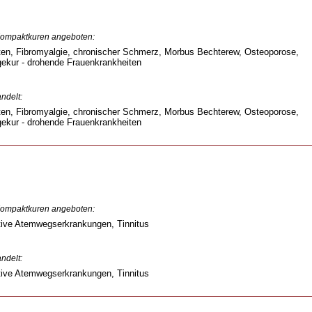
 Kompaktkuren angeboten:
ten, Fibromyalgie, chronischer Schmerz, Morbus Bechterew, Osteoporose,
gekur - drohende Frauenkrankheiten
ndelt:
ten, Fibromyalgie, chronischer Schmerz, Morbus Bechterew, Osteoporose,
gekur - drohende Frauenkrankheiten
 Kompaktkuren angeboten:
tive Atemwegserkrankungen, Tinnitus
ndelt:
tive Atemwegserkrankungen, Tinnitus