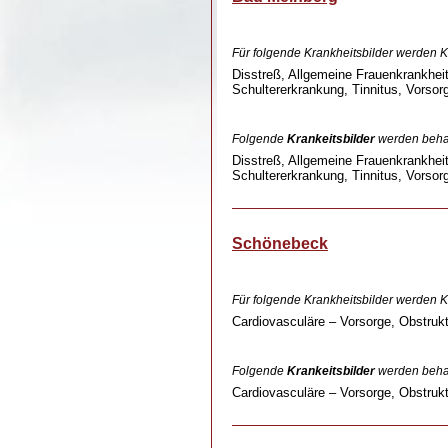
Für folgende Krankheitsbilder werden
Disstreß, Allgemeine Frauenkrankhei
Schultererkrankung, Tinnitus, Vorsor
Folgende
Krankeitsbilder
werden beha
Disstreß, Allgemeine Frauenkrankhei
Schultererkrankung, Tinnitus, Vorsor
Schönebeck
Für folgende Krankheitsbilder werden
Cardiovasculäre – Vorsorge, Obstruk
Folgende
Krankeitsbilder
werden beha
Cardiovasculäre – Vorsorge, Obstruk