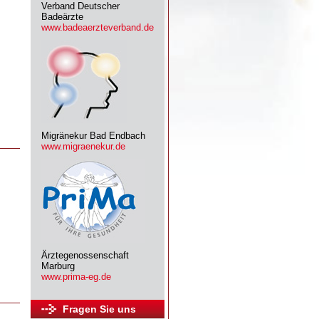
Verband Deutscher
Badeärzte
www.badeaerzteverband.de
Migränekur Bad Endbach
www.migraenekur.de
Ärztegenossenschaft
Marburg
www.prima-eg.de
Fragen Sie uns