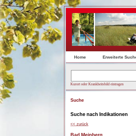
Home
Erweiterte Such
Suche
Suche nach Indikationen
<<
zurück
Bad Meinberg