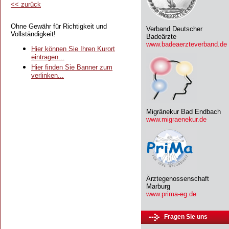
<<
zurück
Ohne Gewähr für Richtigkeit und
Verband Deutscher
Vollständigkeit!
Badeärzte
www.badeaerzteverband.de
Hier können Sie Ihren Kurort
eintragen...
Hier finden Sie Banner zum
verlinken...
Migränekur Bad Endbach
www.migraenekur.de
Ärztegenossenschaft
Marburg
www.prima-eg.de
Fragen Sie uns