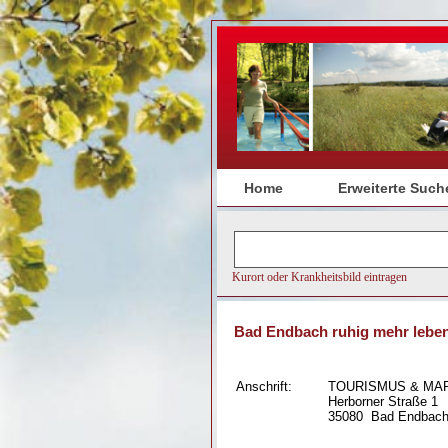
Home
Erweiterte Such
Bad Endbach ruhig mehr lebe
Anschrift:
TOURISMUS & MA
Herborner Straße 1
35080
Bad Endbac