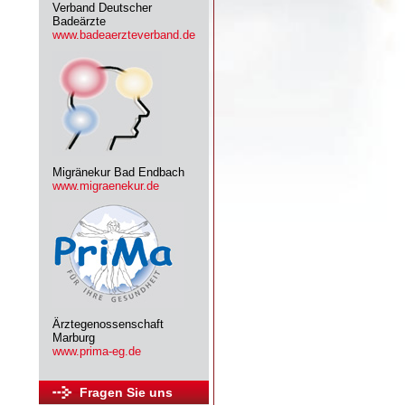
Verband Deutscher
Badeärzte
www.badeaerzteverband.de
Migränekur Bad Endbach
www.migraenekur.de
Ärztegenossenschaft
Marburg
www.prima-eg.de
Fragen Sie uns